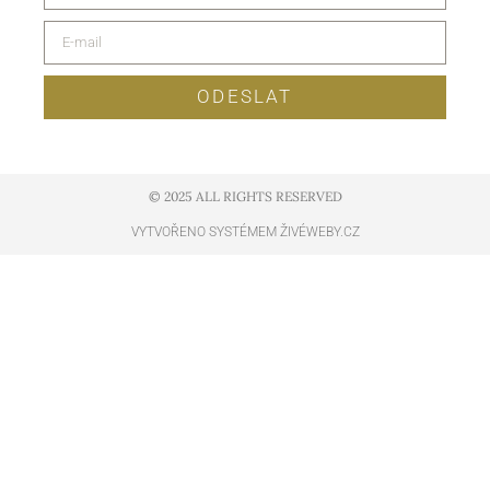
ODESLAT
© 2025 ALL RIGHTS RESERVED​
VYTVOŘENO SYSTÉMEM ŽIVÉWEBY.CZ