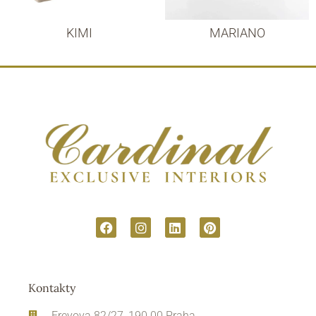
KIMI
MARIANO
Kontakty
Freyova 82/27, 190 00 Praha