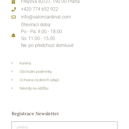
Freyova 82/27, 190 00 Praha
+420 774 652 922
info@saloncardinal.com
Otevírací doba:
Po - Pá: 9.00 - 18.00
So: 11.00 - 15.00
Ne: po předchozí domluvě
Kariéra
Obchodní podmínky
Ochrana osobních údajů
Návody na údržbu
Registrace Newsletter