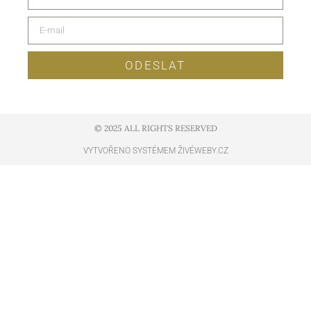
ODESLAT
© 2025 ALL RIGHTS RESERVED​
VYTVOŘENO SYSTÉMEM ŽIVÉWEBY.CZ