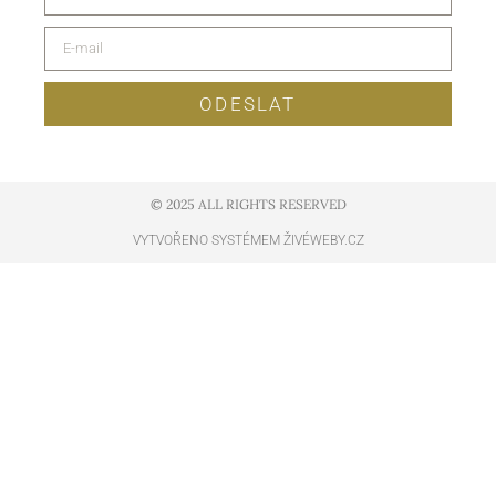
ODESLAT
© 2025 ALL RIGHTS RESERVED​
VYTVOŘENO SYSTÉMEM ŽIVÉWEBY.CZ