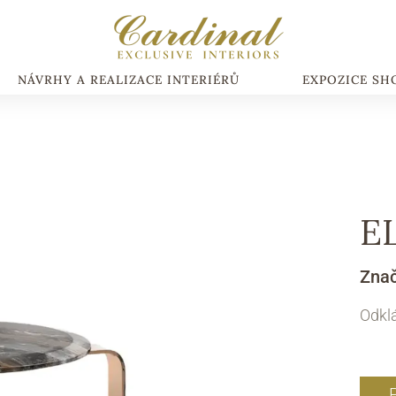
NÁVRHY A REALIZACE INTERIÉRŮ
EXPOZICE S
E
Zna
Odklá