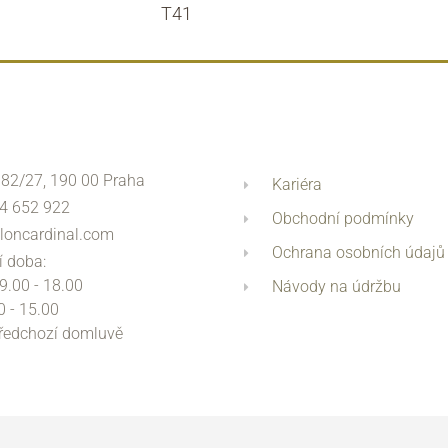
T41
 82/27, 190 00 Praha
Kariéra
4 652 922
Obchodní podmínky
loncardinal.com
Ochrana osobních údajů
í doba:
 9.00 - 18.00
Návody na údržbu
0 - 15.00
předchozí domluvě