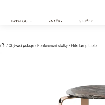
KATALOG
ZNAČKY
SLUŽBY
/
Obývací pokoje
/
Konferenční stolky
/
Elite lamp table