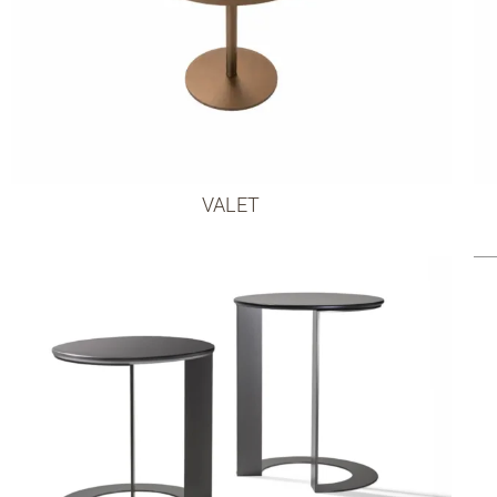
VALET