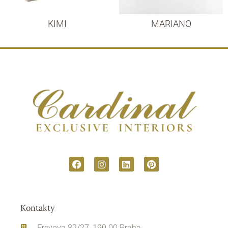
KIMI
MARIANO
Kontakty
Freyova 82/27, 190 00 Praha