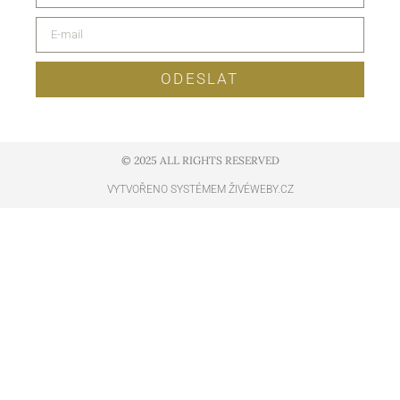
ODESLAT
© 2025 ALL RIGHTS RESERVED​
VYTVOŘENO SYSTÉMEM ŽIVÉWEBY.CZ