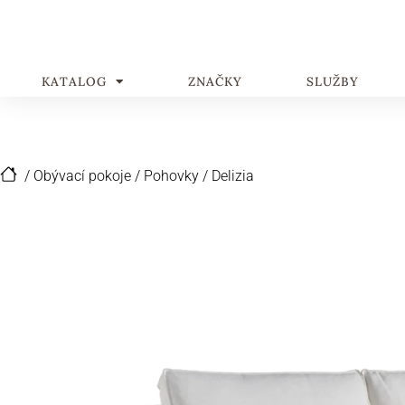
KATALOG
ZNAČKY
SLUŽBY
/
Obývací pokoje
/
Pohovky
/
Delizia