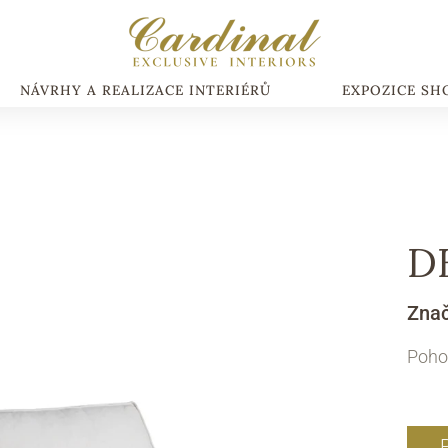
NÁVRHY A REALIZACE INTERIÉRŮ
EXPOZICE S
D
Zna
Poho