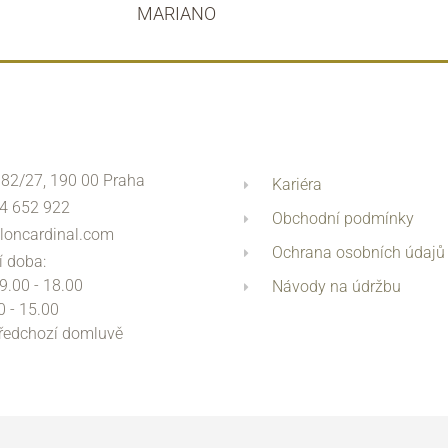
MARIANO
 82/27, 190 00 Praha
Kariéra
4 652 922
Obchodní podmínky
loncardinal.com
Ochrana osobních údajů
í doba:
 9.00 - 18.00
Návody na údržbu
0 - 15.00
předchozí domluvě