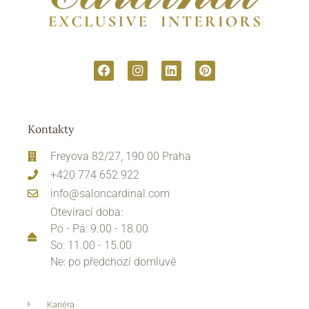
Kontakty
Freyova 82/27, 190 00 Praha
+420 774 652 922
info@saloncardinal.com
Otevírací doba:
Po - Pá: 9.00 - 18.00
So: 11.00 - 15.00
Ne: po předchozí domluvě
Kariéra