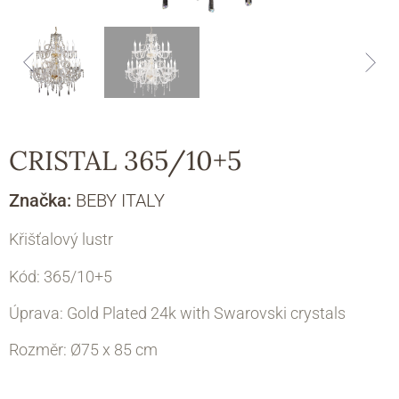
CRISTAL 365/10+5
Značka:
BEBY ITALY
Křišťalový lustr
Kód: 365/10+5
Úprava: Gold Plated 24k with Swarovski crystals
Rozměr:
Ø75 х 85 cm