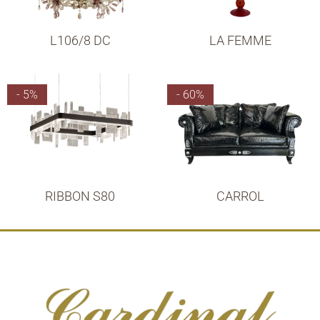
L106/8 DC
LA FEMME
- 5%
- 60%
RIBBON S80
CARROL