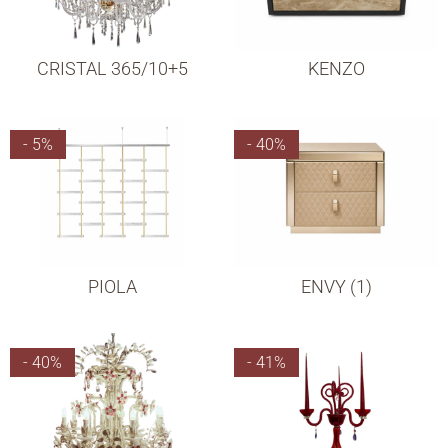
CRISTAL 365/10+5
KENZO
- 5%
- 40%
PIOLA
ENVY (1)
- 40%
- 41%