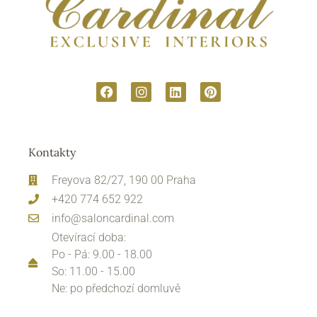
Kontakty
Freyova 82/27, 190 00 Praha
+420 774 652 922
info@saloncardinal.com
Otevírací doba:
Po - Pá: 9.00 - 18.00
So: 11.00 - 15.00
Ne: po předchozí domluvě