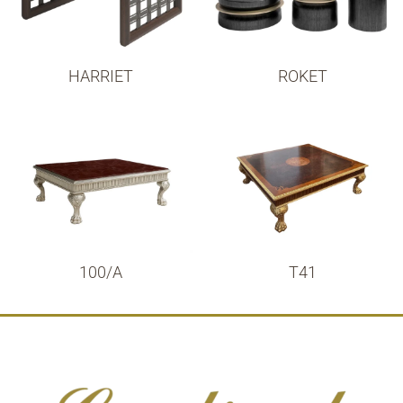
HARRIET
ROKET
100/A
T41