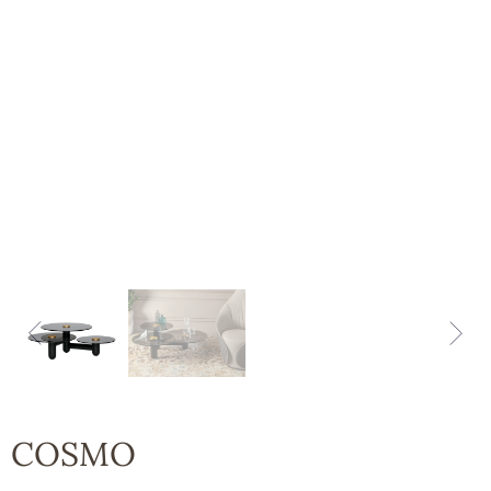
COSMO