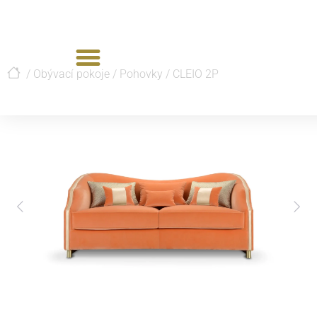
/
Obývací pokoje
/
Pohovky
/
CLEIO 2P