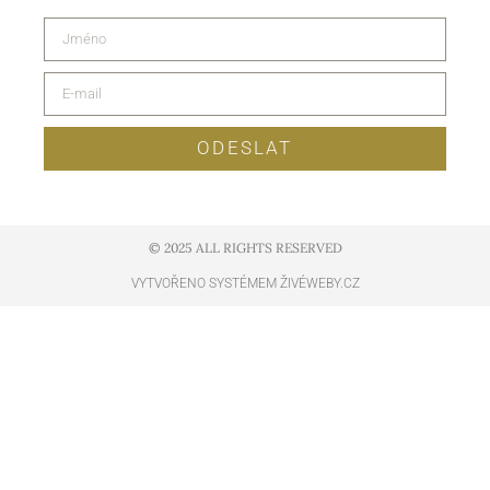
ODESLAT
© 2025 ALL RIGHTS RESERVED​
VYTVOŘENO SYSTÉMEM ŽIVÉWEBY.CZ