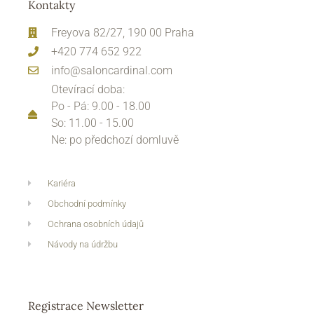
Kontakty
Freyova 82/27, 190 00 Praha
+420 774 652 922
info@saloncardinal.com
Otevírací doba:
Po - Pá: 9.00 - 18.00
So: 11.00 - 15.00
Ne: po předchozí domluvě
Kariéra
Obchodní podmínky
Ochrana osobních údajů
Návody na údržbu
Registrace Newsletter