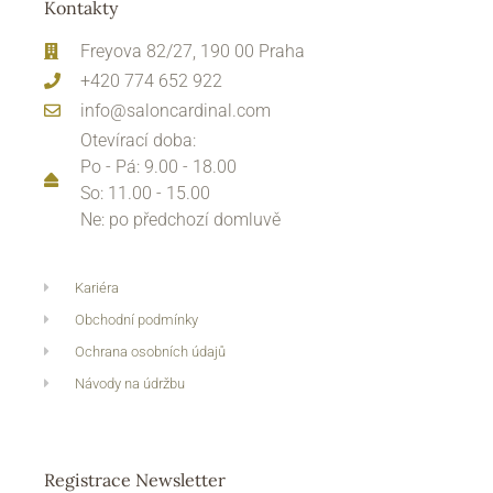
Kontakty
Freyova 82/27, 190 00 Praha
+420 774 652 922
info@saloncardinal.com
Otevírací doba:
Po - Pá: 9.00 - 18.00
So: 11.00 - 15.00
Ne: po předchozí domluvě
Kariéra
Obchodní podmínky
Ochrana osobních údajů
Návody na údržbu
Registrace Newsletter