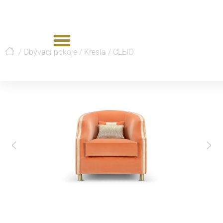
/
Obývací pokoje
/
Křesla
/
CLEIO