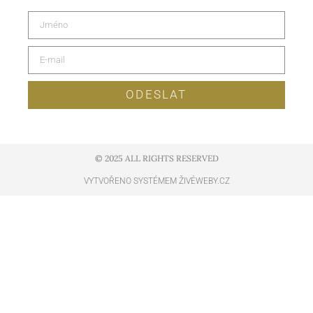
ODESLAT
© 2025 ALL RIGHTS RESERVED​
VYTVOŘENO SYSTÉMEM ŽIVÉWEBY.CZ