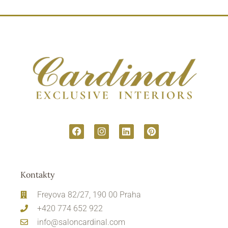
Kontakty
Freyova 82/27, 190 00 Praha
+420 774 652 922
info@saloncardinal.com