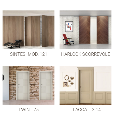
SINTESI MOD. 121
HARLOCK SCORREVOLE
TWIN T75
I LACCATI 2-14