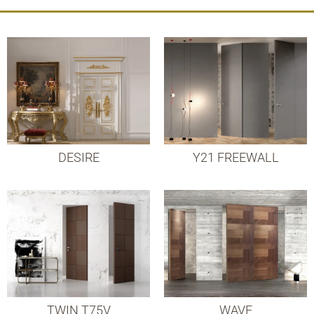
DESIRE
Y21 FREEWALL
TWIN T75V
WAVE