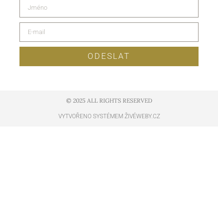
ODESLAT
© 2025 ALL RIGHTS RESERVED​
VYTVOŘENO SYSTÉMEM ŽIVÉWEBY.CZ