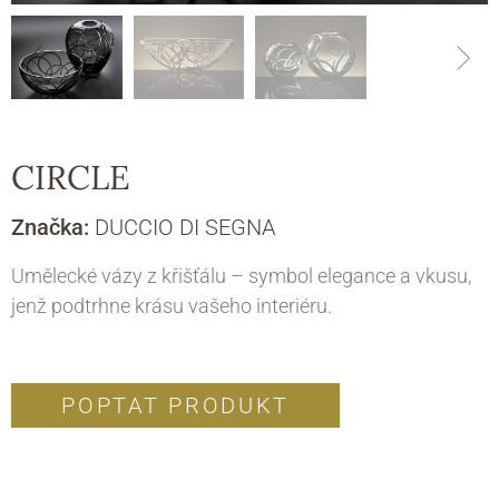
CIRCLE
Značka:
DUCCIO DI SEGNA
Umělecké vázy z křišťálu – symbol elegance a vkusu,
jenž podtrhne krásu vašeho interiéru.
POPTAT PRODUKT