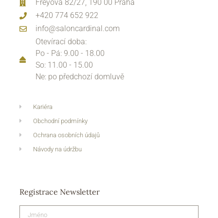
Freyova 82/27, 190 00 Praha
+420 774 652 922
info@saloncardinal.com
Otevírací doba:
Po - Pá: 9.00 - 18.00
So: 11.00 - 15.00
Ne: po předchozí domluvě
Kariéra
Obchodní podmínky
Ochrana osobních údajů
Návody na údržbu
Registrace Newsletter