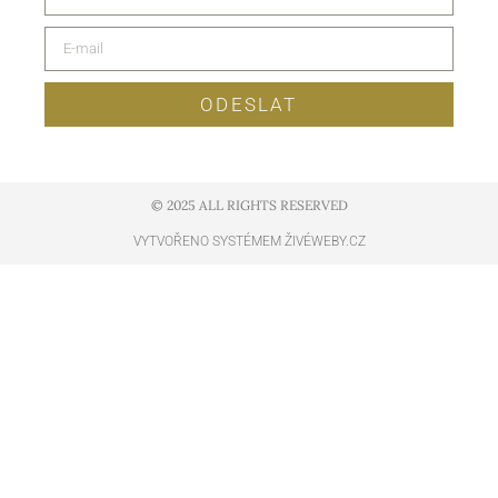
ODESLAT
© 2025 ALL RIGHTS RESERVED​
VYTVOŘENO SYSTÉMEM ŽIVÉWEBY.CZ