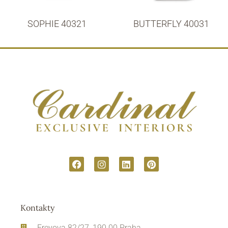
SOPHIE 40321
BUTTERFLY 40031
Kontakty
Freyova 82/27, 190 00 Praha