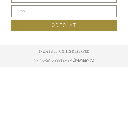
ODESLAT
© 2025 ALL RIGHTS RESERVED​
VYTVOŘENO SYSTÉMEM ŽIVÉWEBY.CZ