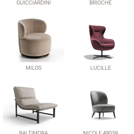
GUICCIARDINI
BRIOCHE
MILOS
LUCILLE
BALTIMORA
NICOLE 49039