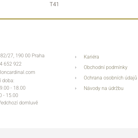
T41
 82/27, 190 00 Praha
Kariéra
4 652 922
Obchodní podmínky
loncardinal.com
Ochrana osobních údajů
í doba:
 9.00 - 18.00
Návody na údržbu
0 - 15.00
předchozí domluvě