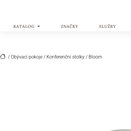
KATALOG
ZNAČKY
SLUŽBY
/
Obývací pokoje
/
Konferenční stolky
/
Bloom