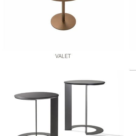
VALET