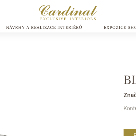
NÁVRHY A REALIZACE INTERIÉRŮ
EXPOZICE S
B
Zna
Konfe