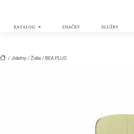
KATALOG
ZNAČKY
SLUŽBY
/
Jídelny
/
Židle
/
BEA PLUS