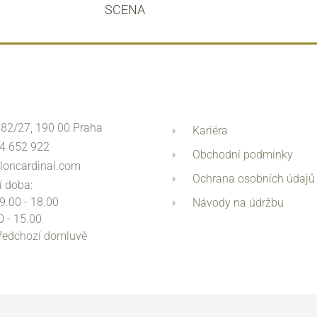
SCENA
 82/27, 190 00 Praha
Kariéra
4 652 922
Obchodní podmínky
loncardinal.com
Ochrana osobních údajů
í doba:
 9.00 - 18.00
Návody na údržbu
0 - 15.00
předchozí domluvě