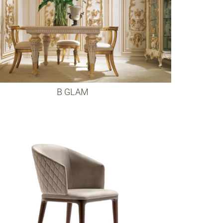
B GLAM