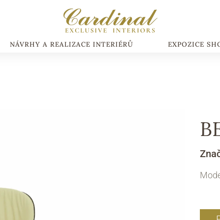
NÁVRHY A REALIZACE INTERIÉRŮ
EXPOZICE S
B
Zna
Moder