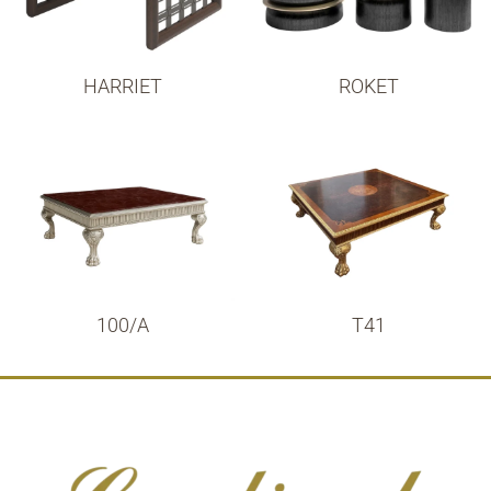
HARRIET
ROKET
100/A
T41