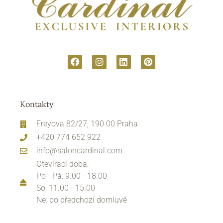
Kontakty
Freyova 82/27, 190 00 Praha
+420 774 652 922
info@saloncardinal.com
Otevírací doba:
Po - Pá: 9.00 - 18.00
So: 11.00 - 15.00
Ne: po předchozí domluvě