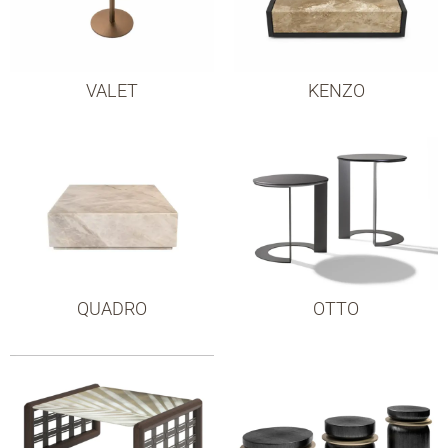
VALET
KENZO
QUADRO
OTTO