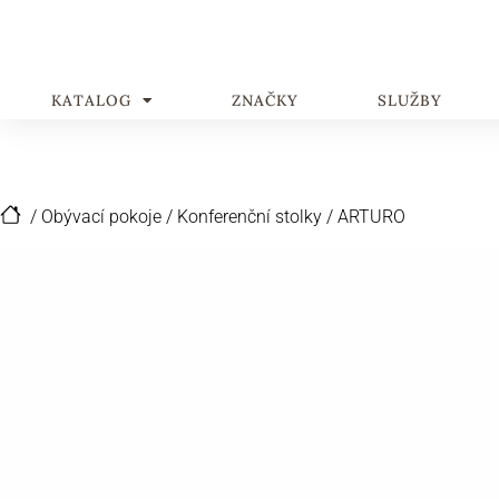
KATALOG
ZNAČKY
SLUŽBY
/
Obývací pokoje
/
Konferenční stolky
/
ARTURO