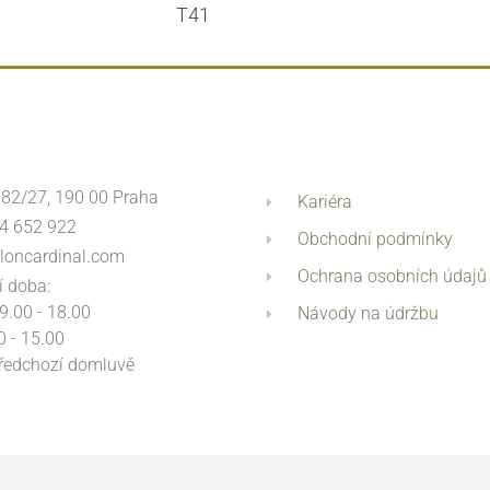
T41
 82/27, 190 00 Praha
Kariéra
4 652 922
Obchodní podmínky
loncardinal.com
Ochrana osobních údajů
í doba:
 9.00 - 18.00
Návody na údržbu
0 - 15.00
předchozí domluvě