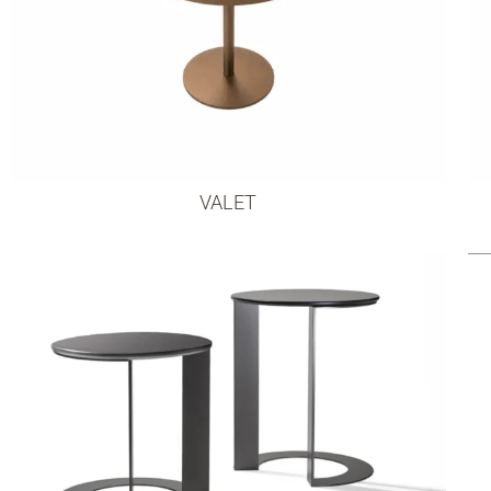
VALET