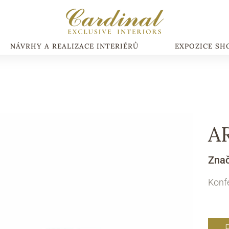
NÁVRHY A REALIZACE INTERIÉRŮ
EXPOZICE S
A
Zna
Konfe