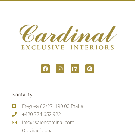
Kontakty
Freyova 82/27, 190 00 Praha
+420 774 652 922
info@saloncardinal.com
Otevírací doba: