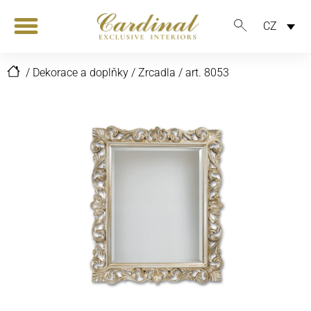
CZ
/
Dekorace a doplňky
/
Zrcadla
/
art. 8053