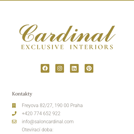
Kontakty
Freyova 82/27, 190 00 Praha
+420 774 652 922
info@saloncardinal.com
Otevírací doba: