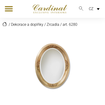
CZ
/
Dekorace a doplňky
/
Zrcadla
/
art. 6280