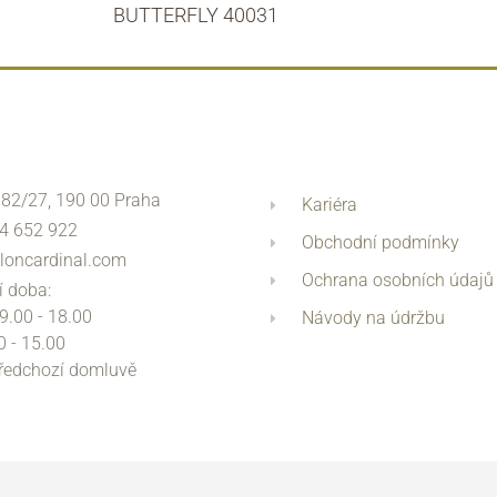
BUTTERFLY 40031
 82/27, 190 00 Praha
Kariéra
4 652 922
Obchodní podmínky
loncardinal.com
Ochrana osobních údajů
í doba:
 9.00 - 18.00
Návody na údržbu
0 - 15.00
předchozí domluvě