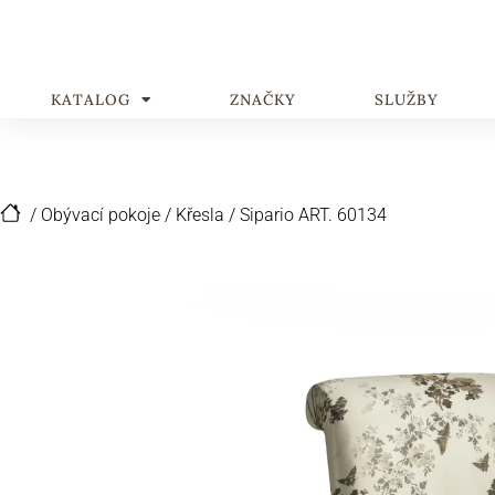
KATALOG
ZNAČKY
SLUŽBY
/
Obývací pokoje
/
Křesla
/
Sipario ART. 60134