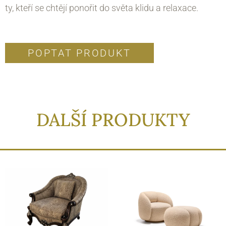
ty, kteří se chtějí ponořit do světa klidu a relaxace.
POPTAT PRODUKT
DALŠÍ PRODUKTY