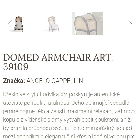
DOMED ARMCHAIR ART.
39109
Značka:
ANGELO CAPPELLINI
Křeslo ve stylu Ludvíka XV. poskytuje autentické
útočiště pohodlí a útulnosti. Jeho objímající sedadlo
jemně pojme tělo a zajistí maximální relaxaci, zatímco
kopule z vídeňské slámy vytváří pocit soukromí, aniž
by bránila průchodu světla. Tento mimořádný soulad
mezi pohodlím a elegancí činí křeslo ideální volbou pro