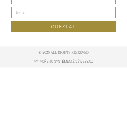
ODESLAT
© 2025 ALL RIGHTS RESERVED​
VYTVOŘENO SYSTÉMEM ŽIVÉWEBY.CZ