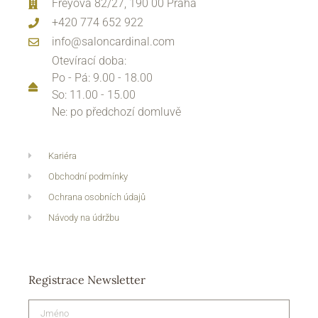
Freyova 82/27, 190 00 Praha
+420 774 652 922
info@saloncardinal.com
Otevírací doba:
Po - Pá: 9.00 - 18.00
So: 11.00 - 15.00
Ne: po předchozí domluvě
Kariéra
Obchodní podmínky
Ochrana osobních údajů
Návody na údržbu
Registrace Newsletter