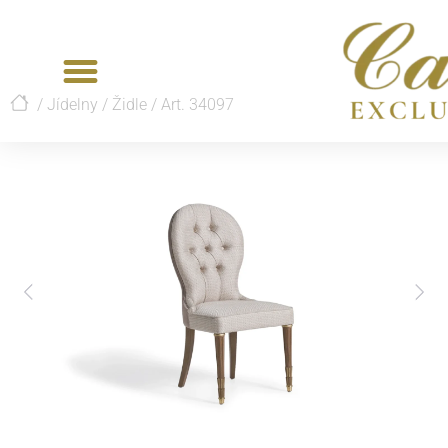
/
Jídelny
/
Židle
/
Art. 34097