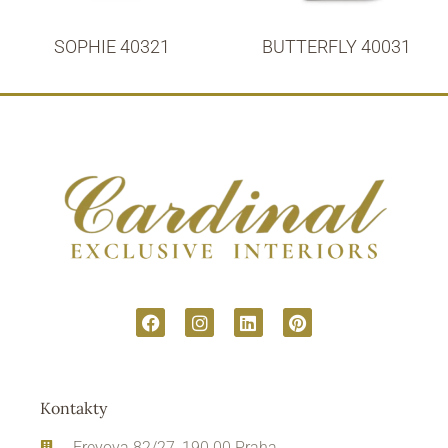
SOPHIE 40321
BUTTERFLY 40031
Kontakty
Freyova 82/27, 190 00 Praha