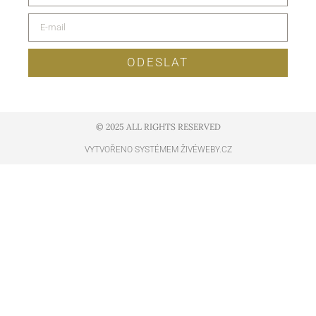
ODESLAT
© 2025 ALL RIGHTS RESERVED​
VYTVOŘENO SYSTÉMEM ŽIVÉWEBY.CZ