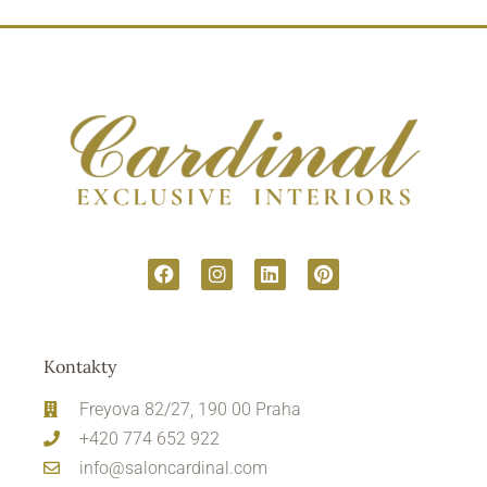
Kontakty
Freyova 82/27, 190 00 Praha
+420 774 652 922
info@saloncardinal.com