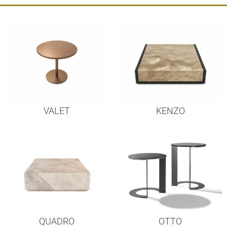
VALET
KENZO
QUADRO
OTTO