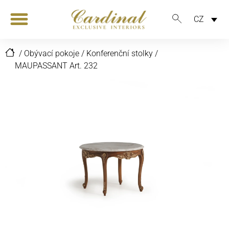
CZ
/
Obývací pokoje
/
Konferenční stolky
/
MAUPASSANT Art. 232