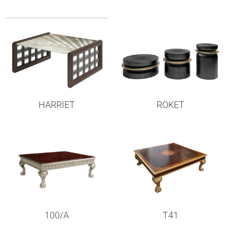
HARRIET
ROKET
100/A
T41