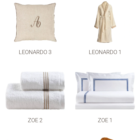
LEONARDO 3
LEONARDO 1
ZOE 2
ZOE 1