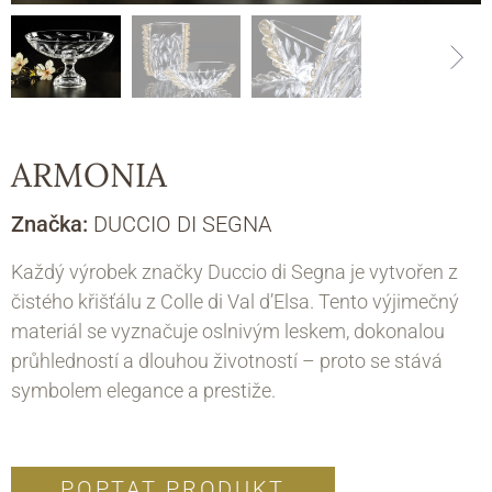
ARMONIA
Značka:
DUCCIO DI SEGNA
Každý výrobek značky Duccio di Segna je vytvořen z
čistého křišťálu z Colle di Val d’Elsa. Tento výjimečný
materiál se vyznačuje oslnivým leskem, dokonalou
průhledností a dlouhou životností – proto se stává
symbolem elegance a prestiže.
POPTAT PRODUKT