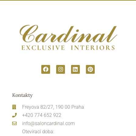
Kontakty
Freyova 82/27, 190 00 Praha
+420 774 652 922
info@saloncardinal.com
Otevírací doba: