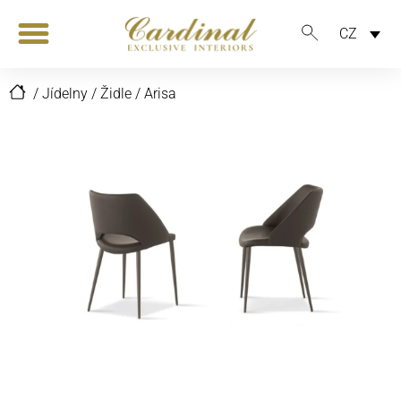
CZ
/
Jídelny
/
Židle
/
Arisa