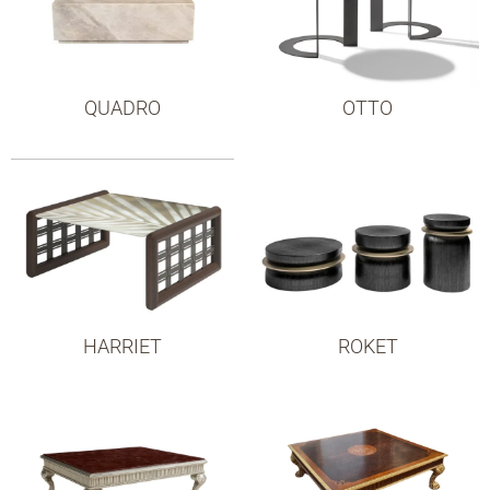
QUADRO
OTTO
HARRIET
ROKET