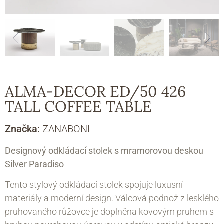
ALMA-DECOR ED/50 426
TALL COFFEE TABLE
Značka:
ZANABONI
Designový odkládací stolek s mramorovou deskou
Silver Paradiso
Tento stylový odkládací stolek spojuje luxusní
materiály a moderní design. Válcová podnož z lesklého
pruhovaného růžovce je doplněna kovovým pruhem s