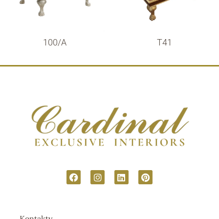
100/A
T41
Kontakty