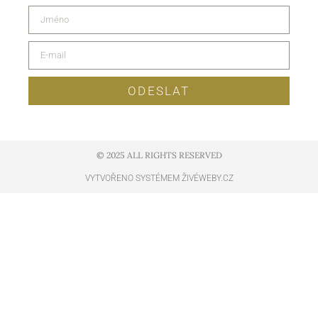
ODESLAT
© 2025 ALL RIGHTS RESERVED​
VYTVOŘENO SYSTÉMEM ŽIVÉWEBY.CZ