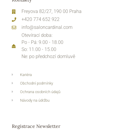
Freyova 82/27, 190 00 Praha
+420 774 652 922
info@saloncardinal.com
Otevírací doba:
Po - Pá: 9.00 - 18.00
So: 11.00 - 15.00
Ne: po předchozí domluvě
Kariéra
Obchodní podmínky
Ochrana osobních údajů
Návody na údržbu
Registrace Newsletter