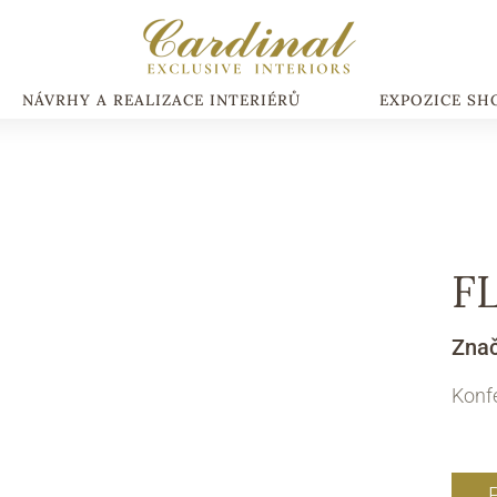
NÁVRHY A REALIZACE INTERIÉRŮ
EXPOZICE S
F
Zna
Konfe