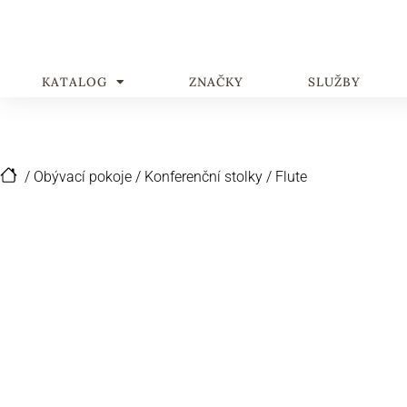
KATALOG
ZNAČKY
SLUŽBY
/
Obývací pokoje
/
Konferenční stolky
/
Flute