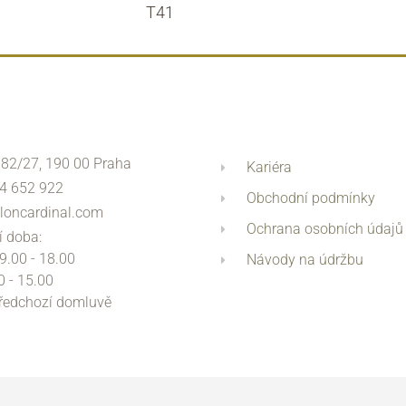
T41
 82/27, 190 00 Praha
Kariéra
4 652 922
Obchodní podmínky
loncardinal.com
Ochrana osobních údajů
í doba:
 9.00 - 18.00
Návody na údržbu
0 - 15.00
předchozí domluvě