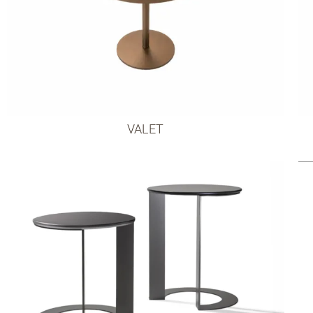
VALET