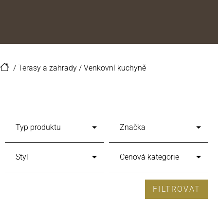
/
Terasy a zahrady
/
Venkovní kuchyně
Typ produktu
Značka
Styl
Cenová kategorie
FILTROVAT